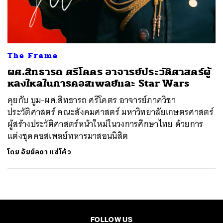
ค้นหา
SHARE
TWEET
LINE
EMAIL
The Frame
ผศ.สิทธารถ ศรีโคตร อาจารย์ประวัติศาสตร์ผู้
หลงใหลในการคอสเพลย์และ Star Wars
คุยกับ บูม-ผศ.สิทธารถ ศรีโคตร อาจารย์ภาควิชา
ประวัติศาสตร์ คณะสังคมศาสตร์ มหาวิทยาลัยเกษตรศาสตร์
​ผู้สร้างประวัติศาสตร์หน้าใหม่ในวงการศึกษาไทย ด้วยการ
แต่งชุดคอสเพลย์ทหารมาสอนนิสิต
โดย
อัยย์ลดา แซ่โค้ว
FOLLOW US