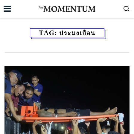
TAG:
ประมงเถื่อน