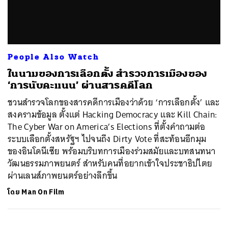
ค้นหา
People Also Watch
SHARE
TWEET
LINE
EMAIL
ในนามของการเลือกตั้ง สำรวจการเมืองของ
‘การนับคะแนน’ ผ่านสารคดีโลก
ชวนสำรวจโลกของสารคดีการเมืองว่าด้วย ‘การเลือกตั้ง’ และ
สงครามข้อมูล ตั้งแต่ Hacking Democracy และ Kill Chain:
The Cyber War on America’s Elections ที่ตั้งคำถามต่อ
ระบบเลือกตั้งสหรัฐฯ ไปจนถึง Dirty Vote ที่สะท้อนอีกมุม
ของอินโดนีเซีย พร้อมบริบทการเมืองร่วมสมัยและบทสนทนา
วัฒนธรรมภาพยนตร์ สำหรับคนที่อยากเข้าใจประชาธิปไตย
ผ่านเลนส์ภาพยนตร์อย่างลึกขึ้น
โดย
Man On Film