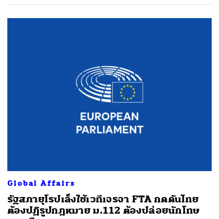
Global Affairs
รัฐสภายุโรปเล็งใช้เวทีเจรจา FTA กดดันไทย
ต้องปฏิรูปกฎหมาย ม.112 ต้องปล่อยนักโทษ