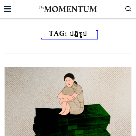
TAG:
ปฏิรูป