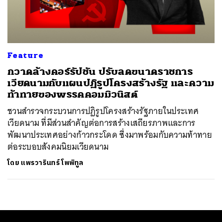
ค้นหา
SHARE
TWEET
LINE
EMAIL
Feature
กวาดล้างคอร์รัปชัน ปรับลดขนาดราชการ
เวียดนามกับแผนปฏิรูปโครงสร้างรัฐ และความ
ท้าทายของพรรคคอมมิวนิสต์
ชวนสำรวจกระบวนการปฏิรูปโครงสร้างรัฐภายในประเทศ
เวียดนาม ที่มีส่วนสำคัญต่อการสร้างเสถียรภาพและการ
พัฒนาประเทศอย่างก้าวกระโดด ซึ่งมาพร้อมกับความท้าทาย
ต่อระบอบสังคมนิยมเวียดนาม
โดย
แพรวารินทร์ โพพิทูล