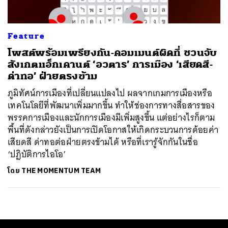
Feature
โพสต์พร้อมเพรียงกัน-คอมเมนต์ผิดที่ ชวนจับ
สังเกตแอ็กเคานต์ ‘อวตาร’ การเมือง ‘เสียดสี-
ด่าทอ’ ฝ่ายตรงข้าม
ภูมิทัศน์การเมืองที่เปลี่ยนแปลงไป ผลจากเกมการเมืองหรือ
เทคโนโลยีที่พัฒนาเพิ่มมากขึ้น ทำให้ช่องการทางสื่อสารของ
พรรคการเมืองและนักการเมืองมีเพิ่มสูงขึ้น แต่อย่างไรก็ตาม
พื้นที่ดังกล่าวยังเป็นการเปิดโอกาสให้เกิดกระบวนการด้อยค่า
เสียดสี ด่าทอต่อฝ่ายตรงข้ามได้ หรือที่เรารู้จักกันในชื่อ
‘ปฏิบัติการไอโอ’
โดย
THE MOMENTUM TEAM