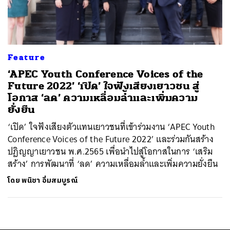
ค้นหา
SHARE
TWEET
LINE
EMAIL
Feature
‘APEC Youth Conference Voices of the
Future 2022’ ‘เปิด’ ใจฟังเสียงเยาวชน สู่
โอกาส ‘ลด’ ความเหลื่อมล้ำและเพิ่มความ
ยั่งยืน
‘เปิด’ ใจฟังเสียงตัวแทนเยาวชนที่เข้าร่วมงาน ‘APEC Youth
Conference Voices of the Future 2022’ และร่วมกันสร้าง
ปฏิญญาเยาวชน พ.ศ.2565 เพื่อนำไปสู่โอกาสในการ ‘เสริม
สร้าง’ การพัฒนาที่ ‘ลด’ ความเหลื่อมล้ำและเพิ่มความยั่งยืน
โดย
พนิชา อิ่มสมบูรณ์