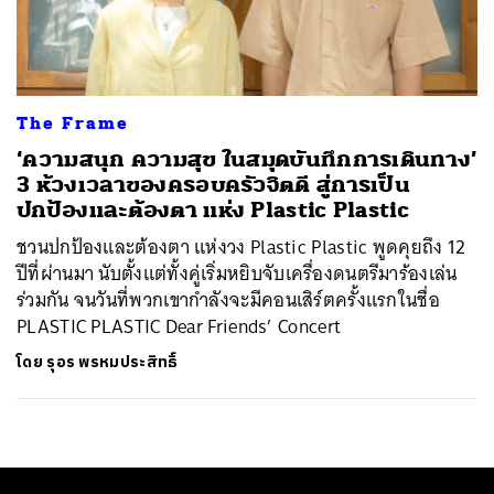
ค้นหา
SHARE
TWEET
LINE
EMAIL
The Frame
‘ความสนุก ความสุข ในสมุดบันทึกการเดินทาง’
3 ห้วงเวลาของครอบครัวจิตดี สู่การเป็น
ปกป้องและต้องตา แห่ง Plastic Plastic
ชวนปกป้องและต้องตา แห่งวง Plastic Plastic พูดคุยถึง 12
ปีที่ผ่านมา นับตั้งแต่ทั้งคู่เริ่มหยิบจับเครื่องดนตรีมาร้องเล่น
ร่วมกัน จนวันที่พวกเขากำลังจะมีคอนเสิร์ตครั้งแรกในชื่อ
PLASTIC PLASTIC Dear Friends’ Concert
โดย
รุอร พรหมประสิทธิ์