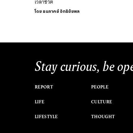
เวลาชีวิต
โดย
ธนภาคย์ อิทธิชัยพล
Stay curious, be op
REPORT
PEOPLE
LIFE
CULTURE
LIFESTYLE
THOUGHT