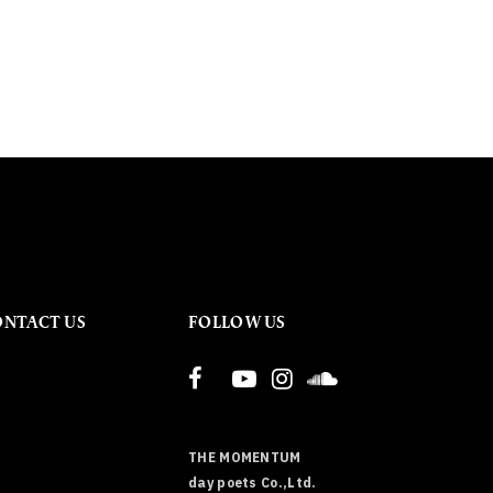
ONTACT US
FOLLOW US
THE MOMENTUM
day poets Co.,Ltd.