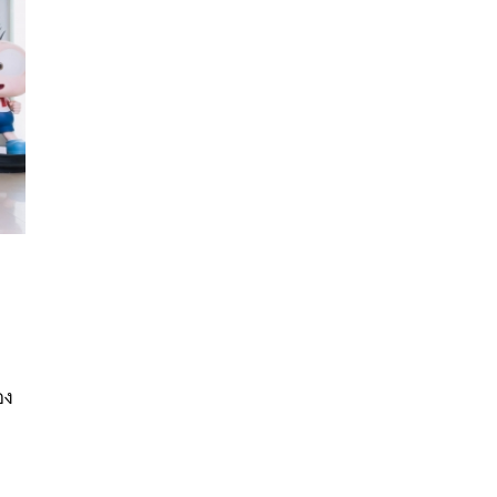
นหา
SHARE
TWEET
LINE
EMAIL
อง