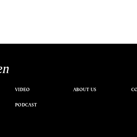
en
VIDEO
ABOUT US
C
PODCAST