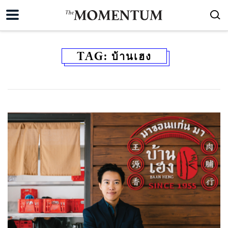
TAG:
บ้านเฮง