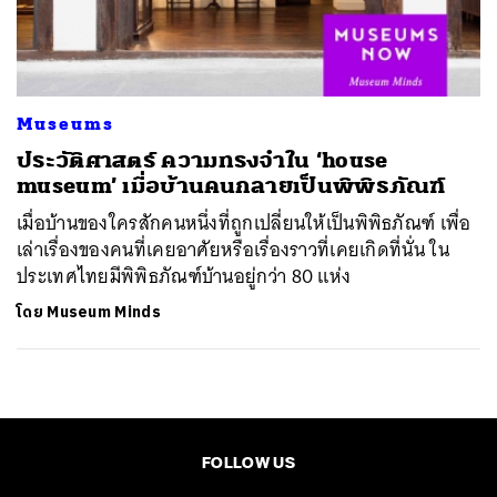
ค้นหา
SHARE
TWEET
LINE
EMAIL
Museums
ประวัติศาสตร์ ความทรงจำใน ‘house
museum’ เมื่อบ้านคนกลายเป็นพิพิธภัณฑ์
เมื่อบ้านของใครสักคนหนึ่งที่ถูกเปลี่ยนให้เป็นพิพิธภัณฑ์ เพื่อ
เล่าเรื่องของคนที่เคยอาศัยหรือเรื่องราวที่เคยเกิดที่นั่น ใน
ประเทศไทยมีพิพิธภัณฑ์บ้านอยู่กว่า 80 แห่ง
โดย
Museum Minds
FOLLOW US