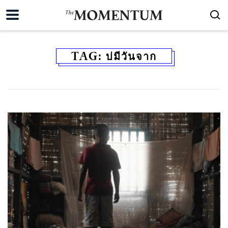
TAG:
บ่มีวันจาก