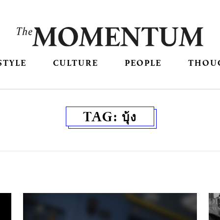
STYLE
CULTURE
PEOPLE
THOU
TAG:
บุ้ง