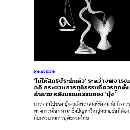
Feature
‘ไม่ให้สิทธิประกันตัว’ ระหว่างพิจาร
คดี กระบวนการยุติธรรมที่ควรถูกตั้ง
คำถาม หลังมรณกรรมของ ‘บุ้ง’
ค้
การจากไปของ บุ้ง-เนติพร เสน่ห์สังคม นักกิจกร
ทางการเมือง นำมาซึ่งปัญหาใหญ่หลายข้อที่ต้องต
กับกระบวนการยุติธรรมไทย