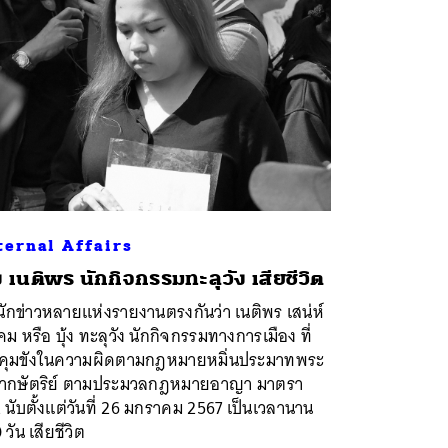
ternal Affairs
้ง เนติพร นักกิจกรรมทะลุวัง เสียชีวิต
ักข่าวหลายแห่งรายงานตรงกันว่า เนติพร เสน่ห์
คม หรือ บุ้ง ทะลุวัง นักกิจกรรมทางการเมือง ที่
กคุมขังในความผิดตามกฎหมายหมิ่นประมาทพระ
ากษัตริย์ ตามประมวลกฎหมายอาญา มาตรา
 นับตั้งแต่วันที่ 26 มกราคม 2567 เป็นเวลานาน
 วัน เสียชีวิต