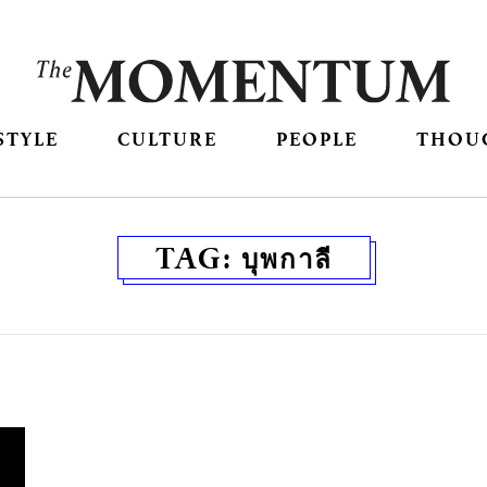
STYLE
CULTURE
PEOPLE
THOU
TAG:
บุพกาลี