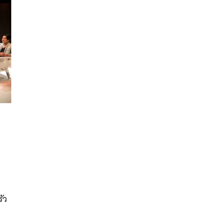
นหา
SHARE
TWEET
LINE
EMAIL
รัว