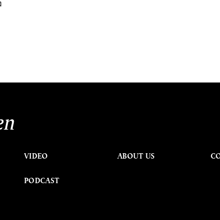
ง
en
VIDEO
ABOUT US
C
PODCAST