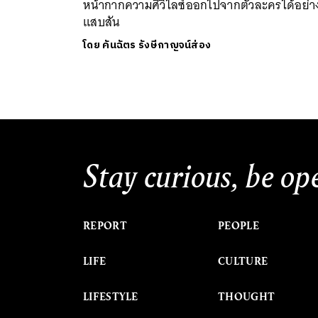
หน้ากากความศิวิไลซ์ออกไปจากตัวละครได้อย่า
แสบสัน
โดย
คันฉัตร รังษีกาญจน์ส่อง
Stay curious, be op
REPORT
PEOPLE
LIFE
CULTURE
LIFESTYLE
THOUGHT