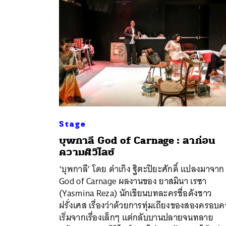
Stage
บุพกาลี God of Carnage : ลาก่อน
ความศิวิไลซ์
‘บุพกาลี’ โดย ดำเกิง ฐิตะปิยะศักดิ์ แปลงมาจาก
ค้
God of Carnage ผลงานของ ยาสมินา เรซา
(Yasmina Reza) นักเขียนบทละครชื่อดังชาว
ฝรั่งเศส เรื่องว่าด้วยการทุ่มเถียงของสองครอบค
เริ่มจากเรื่องเล็กๆ แต่กลับบานปลายจนทลาย