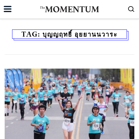
TAG:
บุญญฤทธิ์ อุยยานนวาระ