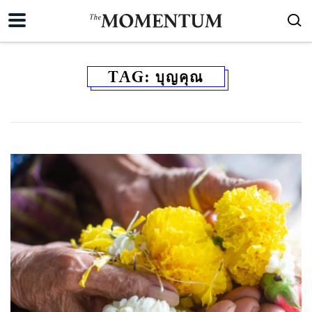
TAG:
บุญคุณ