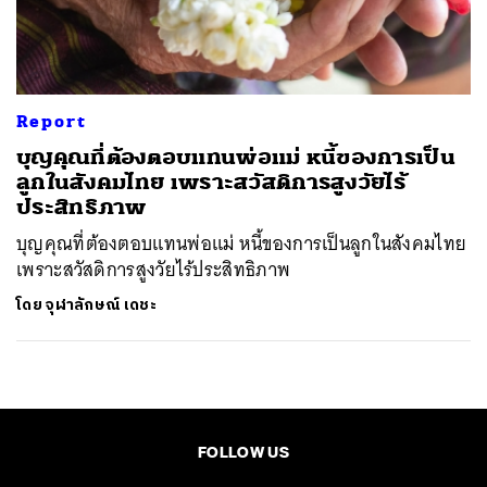
ค้นหา
SHARE
TWEET
LINE
EMAIL
Report
บุญคุณที่ต้องตอบแทนพ่อแม่ หนี้ของการเป็น
ลูกในสังคมไทย เพราะสวัสดิการสูงวัยไร้
ประสิทธิภาพ
บุญคุณที่ต้องตอบแทนพ่อแม่ หนี้ของการเป็นลูกในสังคมไทย
เพราะสวัสดิการสูงวัยไร้ประสิทธิภาพ
โดย
จุฬาลักษณ์ เดชะ
FOLLOW US