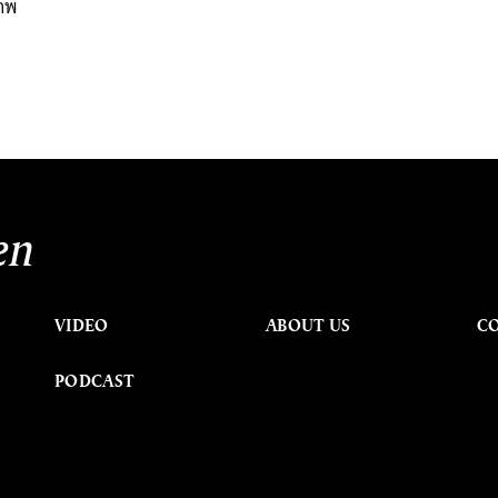
ภาพ
en
VIDEO
ABOUT US
C
PODCAST