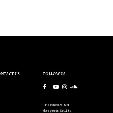
ONTACT US
FOLLOW US
THE MOMENTUM
day poets Co.,Ltd.