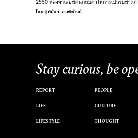
2550 หลังจำเลยสี่คนกลับคำให้การเป็นรับสาร
โดย
ฐิตินันท์ เสมพิพัฒน์
Stay curious, be op
REPORT
PEOPLE
LIFE
CULTURE
LIFESTYLE
THOUGHT