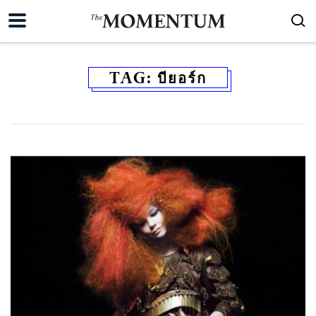
TAG:
บียอร์ก