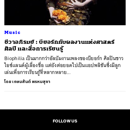
ค้นหา
SHARE
TWEET
LINE
EMAIL
Music
ชีวาอภิรมย์ : บียอร์กกับผลงานแห่งศาสตร์
ศิลป์ และสื่อการเรียนรู้
Biophilia เป็นมากกว่าอัลบัมงานเพลงของบียอร์ก ศิลปินชาว
ไอซ์แลนด์ผู้เลื่องชื่อ แต่ยังต่อยอดไปเป็นแอปพลิชันซึ่งมีลูก
เล่นเพื่อการเรียนรู้ที่หลากหลาย...
โดย
เกษมสันต์ พรหมสุภา
FOLLOW US