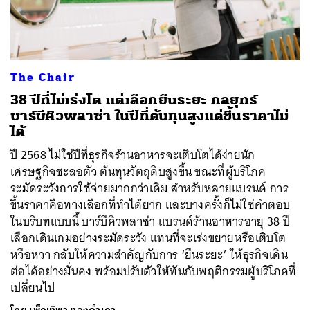
The Chair
ค้นหา
38 ปีที่ไม่เร่งโต แต่เลือกยืนระยะ กลยุทธ์
SHARE
TWEET
LINE
EMAIL
บาร์บีคิวพลาซ่า ในปีที่ต้นทุนสูงแต่ขึ้นราคาไม่
ได้
ปี 2568 ไม่ใช่ปีที่ธุรกิจร้านอาหารจะเติบโตได้ง่ายนัก
เศรษฐกิจชะลอตัว ต้นทุนวัตถุดิบสูงขึ้น ขณะที่ผู้บริโภค
ระมัดระวังการใช้จ่ายมากกว่าเดิม สำหรับหลายแบรนด์ การ
ขึ้นราคาคือทางเลือกที่ทำได้ยาก และบางครั้งก็ไม่ใช่คำตอบ
ในบริบทแบบนี้ บาร์บีคิวพลาซ่า แบรนด์ร้านอาหารอายุ 38 ปี
เลือกเดินเกมอย่างระมัดระวัง แทนที่จะเร่งขยายหรือเติบโต
หวือหวา กลับให้ความสำคัญกับการ ‘ยืนระยะ’ ให้ธุรกิจเดิน
ต่อได้อย่างมั่นคง พร้อมปรับตัวให้ทันกับพฤติกรรมผู้บริโภคที่
เปลี่ยนไป