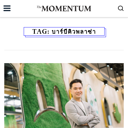
TAG:
บาร์บีคิวพลาซ่า