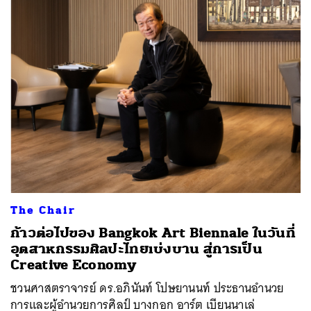
The Chair
ก้าวต่อไปของ Bangkok Art Biennale ในวันที่
อุตสาหกรรมศิลปะไทยเบ่งบาน สู่การเป็น
Creative Economy
ชวนศาสตราจารย์ ดร.อภินันท์ โปษยานนท์ ประธานอำนวย
การและผู้อำนวยการศิลป์ บางกอก อาร์ต เบียนนาเล่