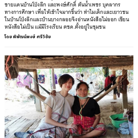
ชายแดนบ้านโป่งลึก และพงษ์ศักดิ์ ต้นน้ำเพชร บุคลากร
ทางการศึกษา เพื่อให้เข้าใจมากขึ้นว่า ทำไมเด็กและเยาวชน
ในบ้านโป่งลึกและบ้านบางกลอยจึงอ่านหนังสือไม่ออก เขียน
หนังสือไม่เป็น แม้มีโรงเรียน ตชด.ตั้งอยู่ในชุมชน
โดย
พิพัฒน์พงษ์ ศรีวิชัย