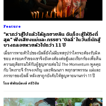
Feature
“หากว่าสู้ไปแล้วได้ลูกชายคืน ฉันก็จะสู้ให้ถึงที่
สุด” ฟังเสียงแม่และภรรยา ‘บิลลี่’ ในวันที่นักสู้
บางกลอยหายตัวไปกว่า 11 ปี
เมื่อการหายตัวไปของบิลลี่ยังไม่มีบทสรุปว่าใครจะต้องรับผิด
ชอบ ครอบครัวของเขาจึงยังคงต้องต่อสู้และเรียกร้องเพื่อคืน
ความยุติธรรมให้กับผู้สูญหายต่อไป The Momentum พูดคุย
กับ โพเราะจี รักจงเจริญ และพิณนภา พฤกษาพรรณ แม่และ
ภรรยาของบิลลี่ หลังเขาถูกบังคับให้สูญหายนานกว่า 11 ปี
โดย
พิพัฒน์พงษ์ ศรีวิชัย