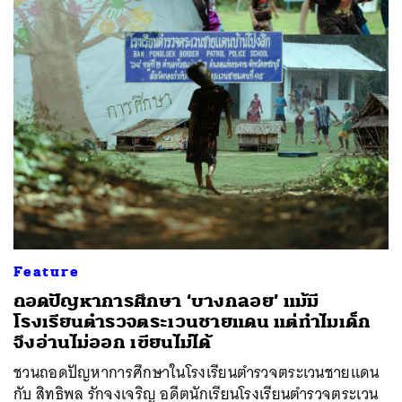
Feature
ถอดปัญหาการศึกษา ‘บางกลอย’ แม้มี
โรงเรียนตำรวจตระเวนชายแดน แต่ทำไมเด็ก
จึงอ่านไม่ออก เขียนไม่ได้
ชวนถอดปัญหาการศึกษาในโรงเรียนตำรวจตระเวนชายแดน
กับ สิทธิพล รักจงเจริญ อดีตนักเรียนโรงเรียนตำรวจตระเวน