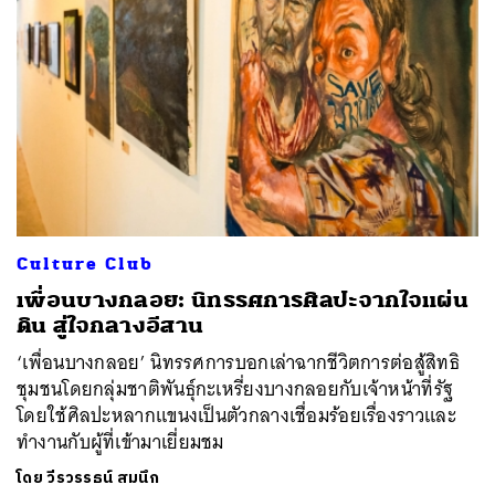
Culture Club
เพื่อนบางกลอย: นิทรรศการศิลปะจากใจแผ่น
ดิน สู่ใจกลางอีสาน
‘เพื่อนบางกลอย’ นิทรรศการบอกเล่าฉากชีวิตการต่อสู้สิทธิ
ชุมชนโดยกลุ่มชาติพันธุ์กะเหรี่ยงบางกลอยกับเจ้าหน้าที่รัฐ
โดยใช้ศิลปะหลากแขนงเป็นตัวกลางเชื่อมร้อยเรื่องราวและ
ทำงานกับผู้ที่เข้ามาเยี่ยมชม
โดย
วีรวรรธน์ สมนึก