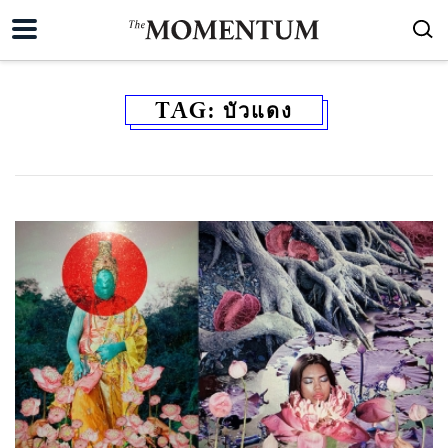
TAG:
บัวแดง