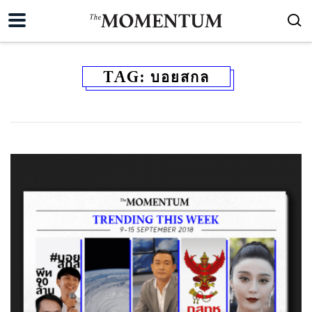
TAG:
บอยสกล