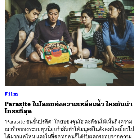
Film
Parasite ในโลกแห่งความเหลื่อมล้ำ ใครกันน่า
โกรธที่สุด
‘Parasite ชนชั้นปรสิต’ โดยบองจุนโฮ สะท้อนให้เห็นถึงความ
เลวร้ายของระบบทุนนิยมว่ามันทำให้มนุษย์ในสังคมบิดเบี้ยวไป
ได้มากแค่ไหน และในที่สุดทุกคนก็ได้รับผลกระทบจากความ