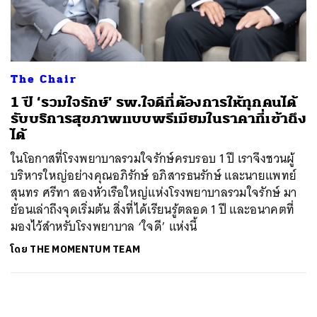
ค้นหา
SHARE
TWEET
LINE
EMAIL
The Chair
1 ปี ‘รวมใจรักษ์’ รพ.ใจดีที่ต้องการให้ทุกคนได้
รับบริการสุขภาพแบบพรีเมียมในราคาที่เข้าถึง
ได้
ในโอกาสที่โรงพยาบาลรวมใจรักษ์ครบรอบ 1 ปี เราจึงชวนผู้
บริหารใหญ่อย่างคุณอภิรักษ์ อภิสารธนรักษ์ และนายแพทย์
สุนทร ศรีทา สองหัวเรือใหญ่แห่งโรงพยาบาลรวมใจรักษ์ มา
ย้อนเล่าถึงจุดเริ่มต้น สิ่งที่ได้เรียนรู้ตลอด 1 ปี และอนาคตที่
มองไว้สำหรับโรงพยาบาล ‘ใจดี’ แห่งนี้
โดย
THE MOMENTUM TEAM