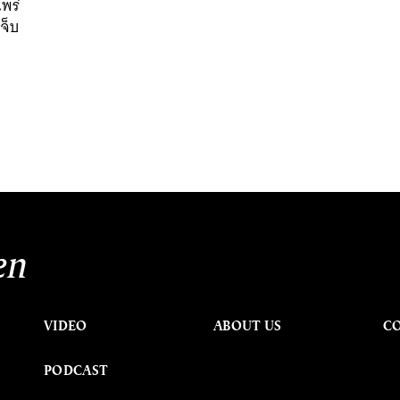
พร่
จ็บ
en
VIDEO
ABOUT US
C
PODCAST