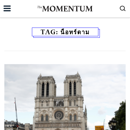
TAG:
น็อทร์ดาม