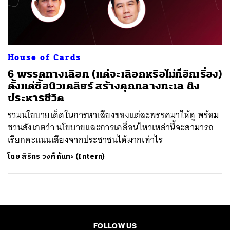
ค้นหา
SHARE
TWEET
LINE
EMAIL
House of Cards
6 พรรคทางเลือก (แต่จะเลือกหรือไม่ก็อีกเรื่อง)
ตั้งแต่ซื้อนิวเคลียร์ สร้างคุกกลางทะเล ถึง
ประหารชีวิต
รวมนโยบายเด็ดในการหาเสียงของแต่ละพรรคมาให้ดู พร้อม
ชวนสังเกตว่า นโยบายและการเคลื่อนไหวเหล่านี้จะสามารถ
เรียกคะแนนเสียงจากประชาชนได้มากเท่าไร
โดย
สิริกร วงศ์กันทะ (Intern)
FOLLOW US