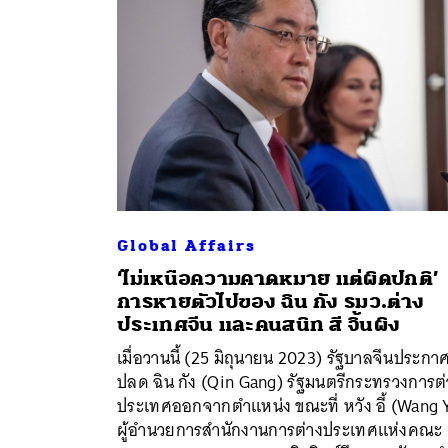
Global Affairs
‘ไม่เหนือความคาดหมาย แต่ผิดปกติ’
การหายตัวไปของ ฉิน กัง รมว.ต่าง
ประเทศจีน และคนสนิท สี จิ้นผิง
ค้
เมื่อวานนี้ (25 มิถุนายน 2023) รัฐบาลจีนประกา
ปลด ฉิน กัง (Qin Gang) รัฐมนตรีกระทรวงการต่
ประเทศออกจากตำแหน่ง ขณะที่ หวัง อี้ (Wang 
ผู้อำนวยการสำนักงานการต่างประเทศแห่งคณะ