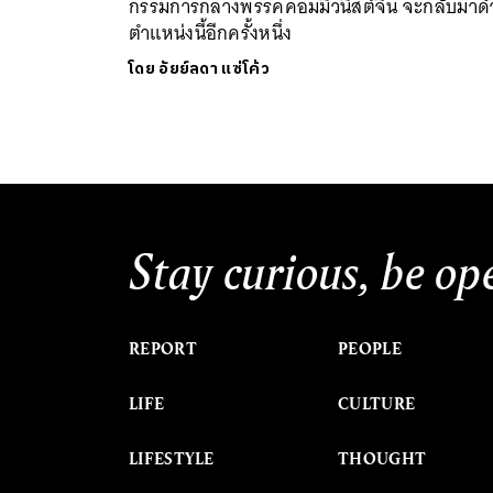
กรรมการกลางพรรคคอมมิวนิสต์จีน จะกลับมาด
ตำแหน่งนี้อีกครั้งหนึ่ง
โดย
อัยย์ลดา แซ่โค้ว
Stay curious, be op
REPORT
PEOPLE
LIFE
CULTURE
LIFESTYLE
THOUGHT