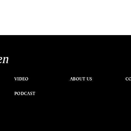
en
VIDEO
ABOUT US
C
PODCAST