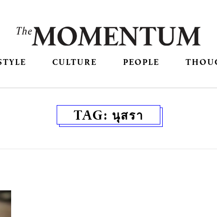
STYLE
CULTURE
PEOPLE
THOU
TAG:
นุสรา