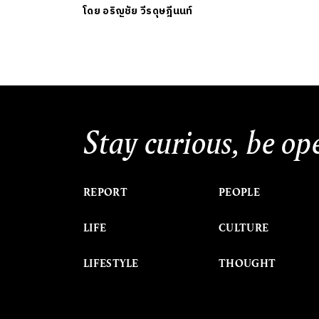
โดย
อริญชัย วีรดุษฎีนนท์
Stay curious, be op
REPORT
PEOPLE
LIFE
CULTURE
LIFESTYLE
THOUGHT