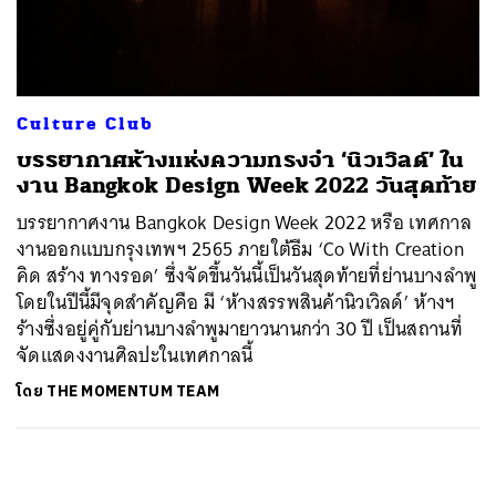
ค้นหา
SHARE
TWEET
LINE
EMAIL
Culture Club
บรรยากาศห้างแห่งความทรงจำ ‘นิวเวิลด์’ ใน
งาน Bangkok Design Week 2022 วันสุดท้าย
บรรยากาศงาน Bangkok Design Week 2022 หรือ เทศกาล
งานออกแบบกรุงเทพฯ 2565 ภายใต้ธีม ‘Co With Creation
คิด สร้าง ทางรอด’ ซึ่งจัดขึ้นวันนี้เป็นวันสุดท้ายที่ย่านบางลำพู
โดยในปีนี้มีจุดสำคัญคือ มี ‘ห้างสรรพสินค้านิวเวิลด์’ ห้างฯ
ร้างซึ่งอยู่คู่กับย่านบางลำพูมายาวนานกว่า 30 ปี เป็นสถานที่
จัดแสดงงานศิลปะในเทศกาลนี้
โดย
THE MOMENTUM TEAM