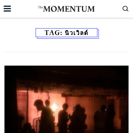
TAG:
นิวเวิลด์