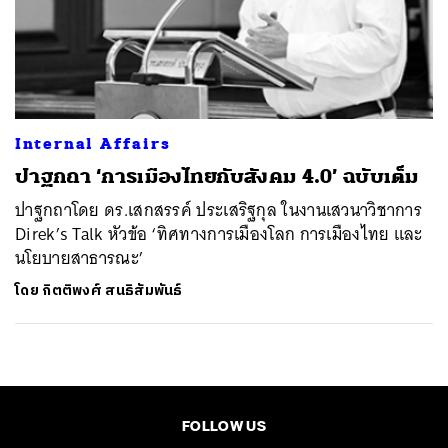
Internal Affairs
ปาฐกถา ‘การเมืองไทยกับสังคม 4.0’ ฉบับเต็ม
ปาฐกถาโดย ดร.เสกสรรค์ ประเสริฐกุล ในงานเสวนาวิชาการ
Direk’s Talk หัวข้อ ‘ทิศทางการเมืองโลก การเมืองไทย และ
นโยบายสาธารณะ’
โดย
กิตติพงศ์ สนธิสัมพันธ์
FOLLOW US