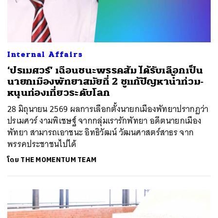
Internal Affairs
‘ปรเมศวร์’ เฉือนชนะพรรคส้ม ได้รับเลือกเป็น
นายกเมืองพัทยาสมัยที่ 2 ชูแก้ปัญหาน้ำท่วม-
หนุนท่องเที่ยวระดับโลก
28 มิถุนายน 2569 ผลการเลือกตั้งนายกเมืองพัทยาปรากฏว่า
ปรเมศวร์ งามพิเชษฐ์ จากกลุ่มเรารักพัทยา อดีตนายกเมือง
พัทยา สามารถเอาชนะ อิทธิวัฒน์ วัฒนศาสตร์สาธร จาก
พรรคประชาชนไปได้
โดย
THE MOMENTUM TEAM
ค้นหา
SHARE
TWEET
LINE
EMAIL