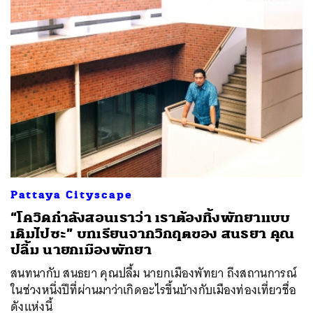
Pattaya Cityscape
“โควิดกำลังสอนเราว่า เราต้องทิ้งพัทยาแบบ
เดิมไปซะ” บทเรียนจากวิกฤตของ สนธยา คุณ
ปลื้ม นายกเมืองพัทยา
สนทนากับ สนธยา คุณปลื้ม นายกเมืองพัทยา ถึงสถานการณ์
ในช่วงหนึ่งปีที่ผ่านมาว่าเกิดอะไรขึ้นบ้างกับเมืองท่องเที่ยวชื่อ
ดังแห่งนี้