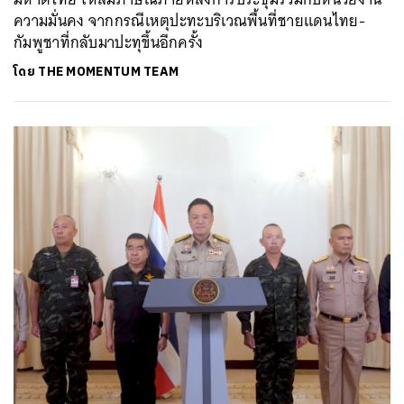
ความมั่นคง จากกรณีเหตุปะทะบริเวณพื้นที่ชายแดนไทย-
กัมพูชาที่กลับมาปะทุขึ้นอีกครั้ง
โดย
THE MOMENTUM TEAM