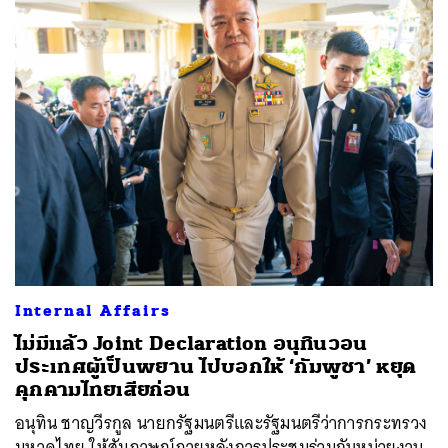
Internal Affairs
ไม่มีแล้ว Joint Declaration อนุทินวอน
ประเทศผู้เป็นพยาน ไปบอกให้ ‘กัมพูชา’ หยุด
คุกคามไทยเสียก่อน
อนุทิน ชาญวีรกูล นายกรัฐมนตรีและรัฐมนตรีว่าการกระทรวง
มหาดไทย ให้สัมภาษณ์ภายหลังการประชุมร่วมกับหน่วยงาน