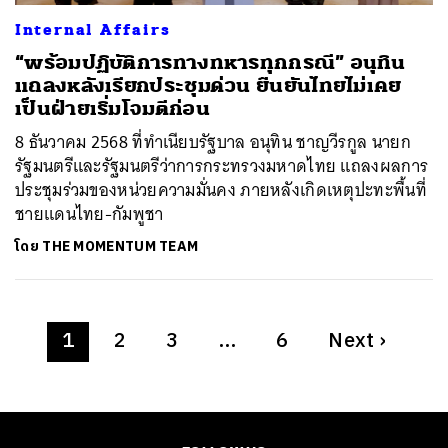
Internal Affairs
“พร้อมปฏิบัติการทางทหารทุกกรณี” อนุทิน
แถลงหลังเรียกประชุมด่วน ยืนยันไทยไม่เคย
เป็นฝ่ายเริ่มโจมตีก่อน
8 ธันวาคม 2568 ที่ทำเนียบรัฐบาล อนุทิน ชาญวีรกูล นายก
รัฐมนตรีและรัฐมนตรีว่าการกระทรวงมหาดไทย แถลงผลการ
ประชุมร่วมของหน่วยความมั่นคง ภายหลังเกิดเหตุปะทะพื้นที่
ชายแดนไทย-กัมพูชา
โดย
THE MOMENTUM TEAM
1
2
3
…
6
Next
›