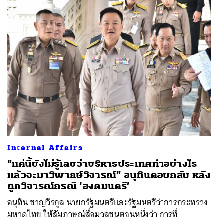
Internal Affairs
“แค่นี้ยังไม่รู้เลยว่าบริหารประเทศทำอย่างไร
แล้วจะมาวิพากษ์วิจารณ์” อนุทินตอบกลับ หลัง
ถูกวิจารณ์กรณี ‘องคมนตรี’
อนุทิน ชาญวีรกูล นายกรัฐมนตรีและรัฐมนตรีว่าการกระทรวง
มหาดไทย ให้สัมภาษณ์สื่อมวลชนตอนหนึ่งว่า การที่