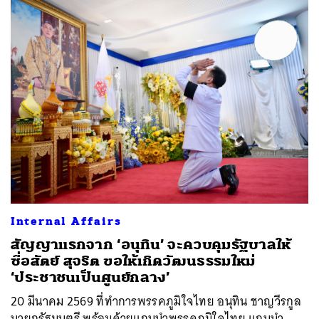
Internal Affairs
สัญญาแรกจาก ‘อนุทิน’ จะควบคุมรัฐบาลให้
ซื่อสัตย์ สุจริต ขอให้เกิดวัฒนธรรมใหม่
‘ประชาชนเป็นศูนย์กลาง’
20 มีนาคม 2569 ที่ทำการพรรคภูมิใจไทย อนุทิน ชาญวีรกูล
นายกรัฐมนตรี พร้อมด้วยแกนนำพรรคภูมิใจไทย แกนนำ