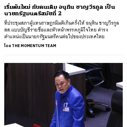
เริ่มต้นใหม่ กับคนเดิม อนุทิน ชาญวีรกูล เป็น
นายกรัฐมนตรีสมัยที่ 2
ที่ประชุมสภาผู้แทนราษฎรมีมติเกินครึ่งให้ อนุทิน ชาญวีรกูล
สส.แบบบัญชีรายชื่อและหัวหน้าพรรคภูมิใจไทย ดำรง
ตำแหน่งเป็นนายกรัฐมนตรีคนต่อไปของประเทศไทย
โดย
THE MOMENTUM TEAM