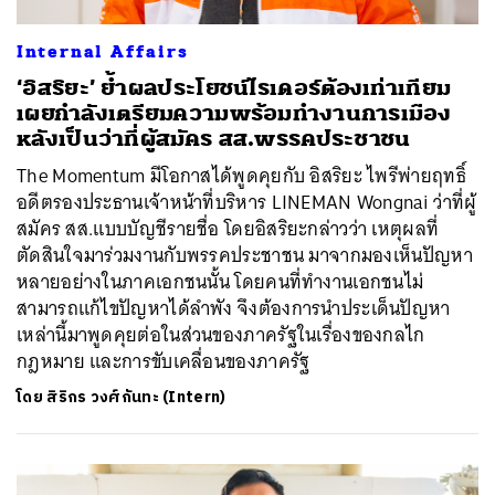
Internal Affairs
‘อิสริยะ’ ย้ำผลประโยชน์ไรเดอร์ต้องเท่าเทียม
เผยกำลังเตรียมความพร้อมทำงานการเมือง
หลังเป็นว่าที่ผู้สมัคร สส.พรรคประชาชน
The Momentum มีโอกาสได้พูดคุยกับ อิสริยะ ไพรีพ่ายฤทธิ์
อดีตรองประธานเจ้าหน้าที่บริหาร LINEMAN Wongnai ว่าที่ผู้
สมัคร สส.แบบบัญชีรายชื่อ โดยอิสริยะกล่าวว่า เหตุผลที่
ตัดสินใจมาร่วมงานกับพรรคประชาชน มาจากมองเห็นปัญหา
หลายอย่างในภาคเอกชนนั้น โดยคนที่ทำงานเอกชนไม่
สามารถแก้ไขปัญหาได้ลำพัง จึงต้องการนำประเด็นปัญหา
เหล่านี้มาพูดคุยต่อในส่วนของภาครัฐในเรื่องของกลไก
กฎหมาย และการขับเคลื่อนของภาครัฐ
โดย
สิริกร วงศ์กันทะ (Intern)