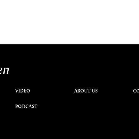
en
VIDEO
ABOUT US
C
PODCAST