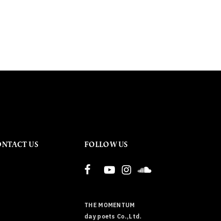
ONTACT US
FOLLOW US
THE MOMENTUM
day poets Co.,Ltd.