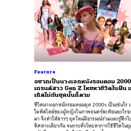
Feature
อยากเป็นนางเอกหนังรอมคอม 2000
เทรนด์สาว Gen Z โหยหาชีวิตในฝัน แ
ค้
เกิดไม่ทันยุคนั้นก็ตาม
ชีวิตนางเอกหนังรอมคอมยุค 2000s เป็นเช่นไร แ
ไลฟ์สไตล์ของผู้หญิงในภาพยนตร์สะท้อนอะไร
มา จึงทำให้สาวๆ ยุคใหม่มีอารมณ์ร่วมและรู้สึก
ทิศทางเดียวกัน จนกระทั่งโหยหาการใช้ชีวิตในย