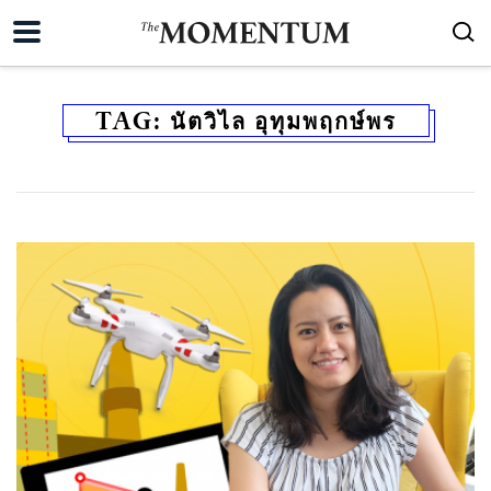
TAG:
นัตวิไล อุทุมพฤกษ์พร