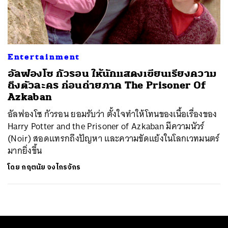
ค้นหา
SHARE
TWEET
LINE
EMAIL
Entertainment
อัลฟองโซ กัวรอน ให้นักแสดงเขียนเรียงความ
ถึงตัวละคร ก่อนถ่ายภาค The Prisoner Of
Azkaban
อัลฟองโซ กัวรอน ยอมรับว่า ตั้งใจทำให้โทนของเนื้อเรื่องของ
Harry Potter and the Prisoner of Azkaban มีความนัวร์
(Noir) สอดแทรกถึงปัญหา และความขัดแย้งในโลกเวทมนตร์
มากยิ่งขึ้น
โดย
กฤตนัย จงไกรจักร