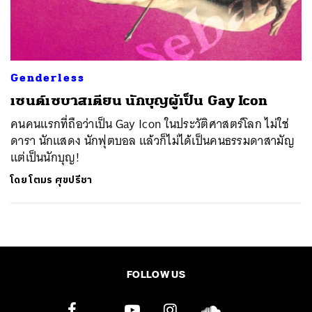
ค้นหา
SHARE
TWEET
LINE
EMAIL
Genderless
เซนต์เซบาสเตียน นักบุญผู้เป็น Gay Icon
คนคนแรกที่ถือว่าเป็น Gay Icon ในประวัติศาสตร์โลก ไม่ใช่
ดารา นักแสดง นักฟุตบอล แล้วก็ไม่ได้เป็นคนธรรมดาสามัญ
แต่เป็นนักบุญ!
โดย
โตมร ศุขปรีชา
FOLLOW US