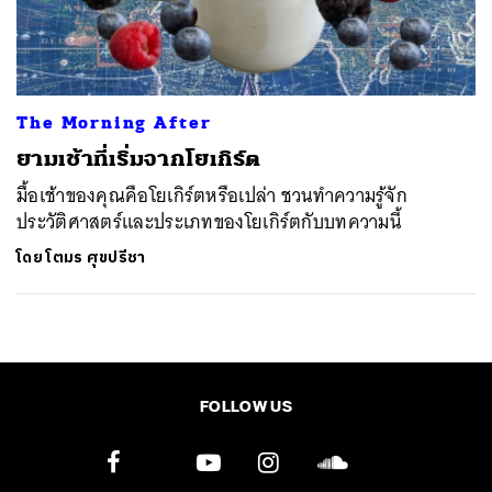
ค้นหา
SHARE
TWEET
LINE
EMAIL
The Morning After
ยามเช้าที่เริ่มจากโยเกิร์ต
มื้อเช้าของคุณคือโยเกิร์ตหรือเปล่า ชวนทำความรู้จัก
ประวัติศาสตร์และประเภทของโยเกิร์ตกับบทความนี้
โดย
โตมร ศุขปรีชา
FOLLOW US