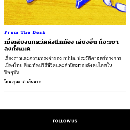
ค้นหา
SHARE
TWEET
LINE
EMAIL
From The Desk
เมื่อเสียงนกหวีดดังกึกก้อง เสียงอื่น ก็จะเบา
ลงทั้งหมด
เรื่องราวและความทรงจำของ กปปส. ประวัติศาสตร์ทางการ
เมืองไทย ที่สะท้อนวิถีชีวิตและค่านิยมของสังคมไทยใน
ปัจจุบัน
โดย
สุภชาติ เล็บนาค
FOLLOW US