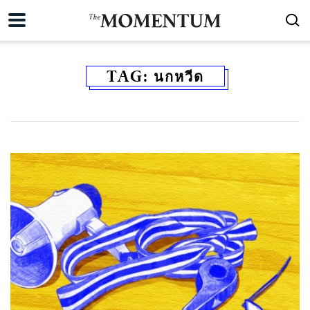
TAG:
นกหวีด