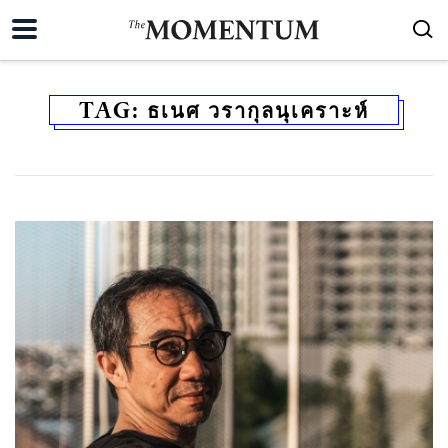
TAG:
ธเนศ วรากุลนุเคราะห์