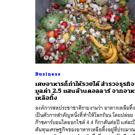
Business
เศษอาหารก็ทำให้รวยได้ สำรวจธุรกิจ
มูลค่า 2.5 แสนล้านดอลลาร์ จากอา
เหลือทิ้ง
ค้
องค์การสหประชาชาติรายงานว่า อาหารเหลือทิ้
เป็นตัวการสำคัญหนึ่งที่ทำให้โลกร้อน โดยปล่อย
ก๊าซคาร์บอนไดออกไซด์ 4.4 กิกาตันต่อปี แต่ละป
ต้นทุนเศรษฐกิจของอาหารเหลือทิ้งอยู่ที่ประมา