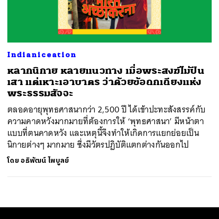
ค้นหา
SHARE
TWEET
LINE
EMAIL
Indianiceation
หลากนิกาย หลายแนวทาง เมื่อพระสงฆ์ไม่ปีน
เสา แต่เหาะเอาบาตร ว่าด้วยข้อถกเถียงแห่ง
พระธรรมสัจจะ
ตลอดอายุพุทธศาสนากว่า 2,500 ปี ได้เข้าปะทะสังสรรค์กับ
ความคาดหวังมากมายที่ต้องการให้ ‘พุทธศาสนา’ มีหน้าตา
แบบที่ตนคาดหวัง และเหตุนี้จึงทำให้เกิดการแยกย่อยเป็น
นิกายต่างๆ มากมาย ซึ่งมีวัตรปฏิบัติแตกต่างกันออกไป
โดย
อธิพัฒน์ ไพบูลย์