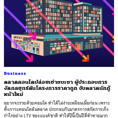
Business
ตลาดคอนโดปล่อยเช่าซบเซา ผู้ประกอบการ
งัดกลยุทธ์ดันโครงการราคาถูก จับตลาดนักกู้
หน้าใหม่
อยากจะรวยด้วยคอนโด ทำได้ไม่ง่ายเหมือนเมื่อก่อน เพราะ
ทั้งภาวะคอนโดล้นตลาด ประกอบกับมาตรการสกัดการเก็ง
กำไรอย่าง LTV ของแบงค์ชาติ ทำให้ปีนี้เป็นปีที่ท้าทายมาก