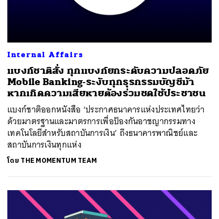
Internal Affairs
แบงก์ชาติสั่ง ทุกแบงก์ยกระดับความปลอดภัย
Mobile Banking-ระงับทุกธุรกรรมบัญชีม้า
หากเกิดความเสียหายต้องร่วมชดใช้ประชาชน
แบงก์ชาติออกหนังสือ ‘ประกาศธนาคารแห่งประเทศไทยว่า
ด้วยมาตรฐานและมาตรการเพื่อป้องกันอาชญากรรมทาง
เทคโนโลยีสำหรับสถาบันการเงิน’ ถึงธนาคารพาณิชย์และ
สถาบันการเงินทุกแห่ง
โดย
THE MOMENTUM TEAM
ค้นหา
SHARE
TWEET
LINE
EMAIL