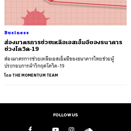
ค้นหา
SHARE
TWEET
LINE
EMAIL
Business
ส่องมาตรการช่วยเหลือเอสเอ็มอีของธนาคาร
ช่วงโควิด-19
ส่องมาตรการช่วยเหลือเอสเอ็มอีของธนาคารไทยช่วยผู้
ประกอบการฝ่าวิกฤตโควิด-19
โดย
THE MOMENTUM TEAM
FOLLOW US