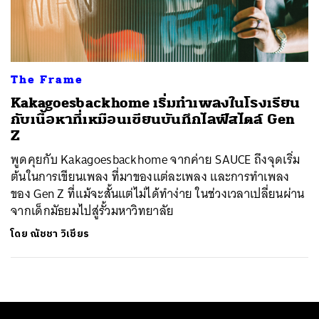
ค้นหา
SHARE
TWEET
LINE
EMAIL
The Frame
Kakagoesbackhome เริ่มทำเพลงในโรงเรียน
กับเนื้อหาที่เหมือนเขียนบันทึกไลฟ์สไตล์ Gen
Z
พูดคุยกับ Kakagoesbackhome จากค่าย SAUCE ถึงจุดเริ่ม
ต้นในการเขียนเพลง ที่มาของแต่ละเพลง และการทำเพลง
ของ Gen Z ที่แม้จะสั้นแต่ไม่ได้ทำง่าย ในช่วงเวลาเปลี่ยนผ่าน
จากเด็กมัธยมไปสู่รั้วมหาวิทยาลัย
โดย
ณัชชา วิเชียร