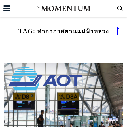
TAG:
ท่าอากาศยานแม่ฟ้าหลวง