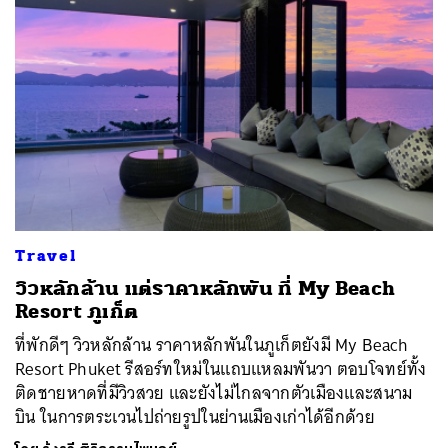
Travel
วิวหลักล้าน แต่ราคาหลักพัน ที่ My Beach
Resort ภูเก็ต
ที่พักดีๆ วิวหลักล้าน ราคาหลักพันในภูเก็ตยังมี My Beach
Resort Phuket รีสอร์ทใหม่ในแถบแหลมพันวา ตอบโจทย์ทั้ง
ติดชายหาดที่มีวิวสวย และยังไม่ไกลจากตัวเมืองและสนาม
บิน ในการตระเวนไปถ่ายรูปในย่านเมืองเก่าได้อีกด้วย