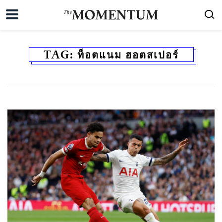
TAG:
ท็อตแนม ฮอตสเปอร์