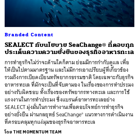
ค้นหา
Branded Content
SHARE
TWEET
LINE
EMAIL
SEALECT กับนโยบาย SeaChange® ที่ตอบทุก
ประเด็นความความยั่งยืนของธุรกิจอาหารทะเล
การทำธุรกิจไม่ว่าจะด้านใดก็ตาม ย่อมมีการกำกับดูแล เพื่อ
ให้เป็นไปตามมาตรฐาน และไม่มีการเอาเปรียบผู้ที่เกี่ยวข้อง
รวมถึงการเบียดเบียนทรัพยากรธรรมชาติ โดยเฉพาะกับธุรกิจ
อาหารทะเล ที่มักจะเป็นที่จับตามอง ในเรื่องของการทำประมง
อย่างรับผิดชอบ ทั้งเรื่องของทรัพยากรทางทะเล และการใช้
แรงงานในการทำประมง ซึ่งแบรนด์อาหารทะเลอย่าง
SEALECT มุ่งมั่นในการทำงานเพื่อตอบโจทย์การทำธุรกิจ
อย่างยั่งยืน ผ่านกลยุทธ์ SeaChange® แนวทางการดำเนินงาน
ที่ครอบคลุมทุกแง่มุมของธุรกิจอาหารทะเล
โดย
THE MOMENTUM TEAM