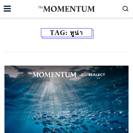
TAG:
ทูน่า